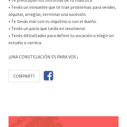
• Te preocupan los síntomas de tu mascota.
• Tenés un inmueble que te trae problemas para vender,
alquilar, arreglar, terminar una sucesión.
• Te llevás mal con tu inquilino o con el dueño.
• Tenés un juicio que tarda en resolverse.
• Tenés dificultades para definir tu vocación o elegir un
estudio o carrera.
¡UNA CONSTELACIÓN ES PARA VOS ¡
COMPARTÍ