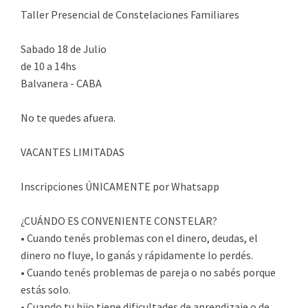
Taller Presencial de Constelaciones Familiares
Sabado 18 de Julio
de 10 a 14hs
Balvanera - CABA
No te quedes afuera.
VACANTES LIMITADAS
Inscripciones ÚNICAMENTE por Whatsapp
¿CUÁNDO ES CONVENIENTE CONSTELAR?
• Cuando tenés problemas con el dinero, deudas, el
dinero no fluye, lo ganás y rápidamente lo perdés.
• Cuando tenés problemas de pareja o no sabés porque
estás solo.
• Cuando tu hijo tiene dificultades de aprendizaje o de