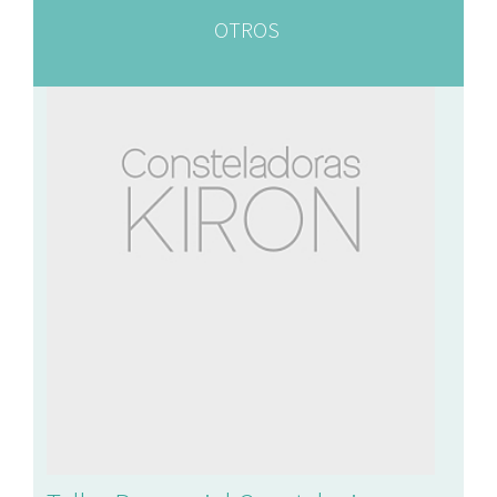
OTROS