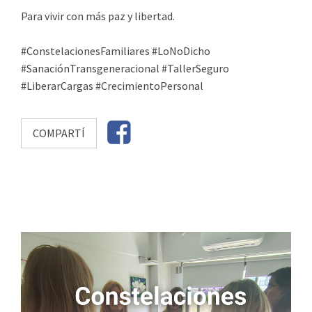
Para vivir con más paz y libertad.
#ConstelacionesFamiliares #LoNoDicho
#SanaciónTransgeneracional #TallerSeguro
#LiberarCargas #CrecimientoPersonal
COMPARTÍ