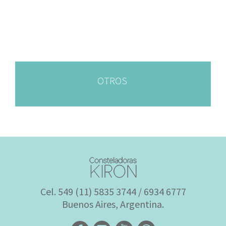
OTROS
Cel. 549 (11) 5835 3744 / 6934 6777
Buenos Aires, Argentina.