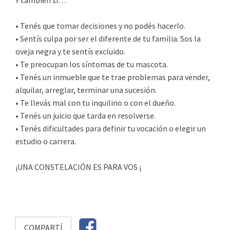
Y también si…
• Tenés que tomar decisiones y no podés hacerlo.
• Sentís culpa por ser el diferente de tu familia. Sos la
oveja negra y te sentís excluido.
• Te preocupan los síntomas de tu mascota.
• Tenés un inmueble que te trae problemas para vender,
alquilar, arreglar, terminar una sucesión.
• Te llevás mal con tu inquilino o con el dueño.
• Tenés un juicio que tarda en resolverse.
• Tenés dificultades para definir tu vocación o elegir un
estudio o carrera.
¡UNA CONSTELACIÓN ES PARA VOS ¡
COMPARTÍ